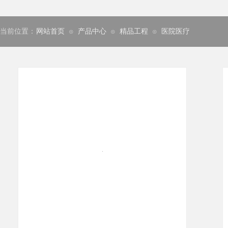
当前位置：
网站首页
产品中心
精品工程
医院医疗
⊙
⊙
⊙