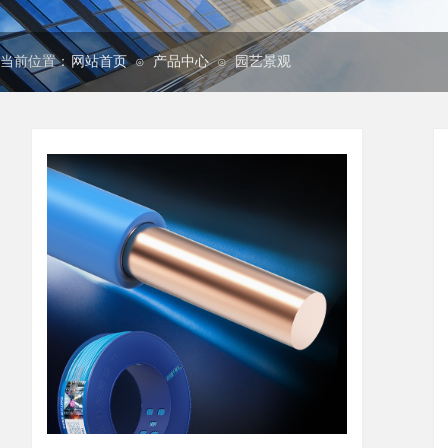
当前位置：
网站首页
产品中心
园艺景观
⊙
⊙