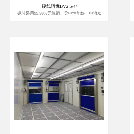
硬线阻燃BV2.5/4/
铜芯采用99.99%无氧铜，导电性能好，电流负
载能力强。
柔韧性好，不易折断，使用中不易发热