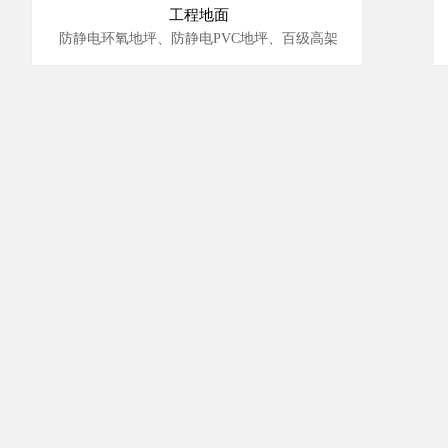
工程地面
防静电环氧地坪、防静电PVC地坪、百级高架
钢构地坪