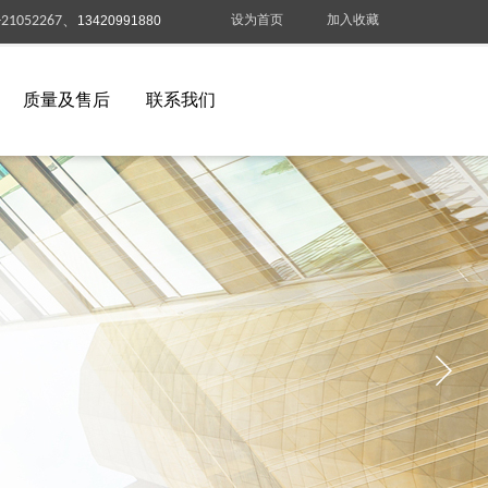
设为首页
加入收藏
-21052267、
13420991880
质量及售后
联系我们