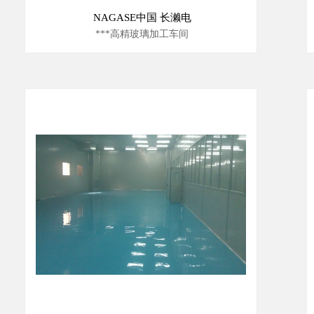
NAGASE中国 长濑电
***高精玻璃加工车间
10000级洁净室安装工程
1000级恒温恒湿洁净室安装工程
100级恒