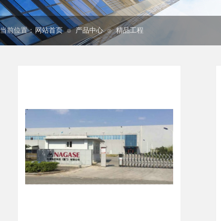
当前位置：
网站首页
产品中心
精品工程
⊙
⊙