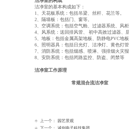
洁净室的构成
洁净室的基本构成如下：
1、天花板系统：包括吊梁、丝杆、花兰
2、隔墙板：包括门、窗等。
3、空调系统：包括空气舱、过滤器系统
4、风系统：送回排风管、 初中高效过滤器、层流
5、地板：包括金属高架地板、防静电PVC
6、照明器具：包括日光灯、洁净灯、黄色灯
7、消防系统：包括烟感、喷淋、强排烟火灾
8、安防系统：包括闭路监控、防盗、闭禁等
洁净室工作原理
常规混合流洁净室
上一个：
园艺景观
下一个：
诚创电子科技集团