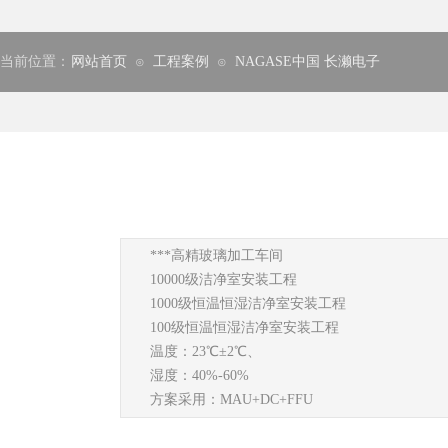
当前位置：
网站首页
工程案例
NAGASE中国 长濑电子
⊙
⊙
***高精玻璃加工车间
10000级洁净室安装工程
1000级恒温恒湿洁净室安装工程
100级恒温恒湿洁净室安装工程
温度：23℃±2℃、
湿度：40%-60%
方案采用：MAU+DC+FFU