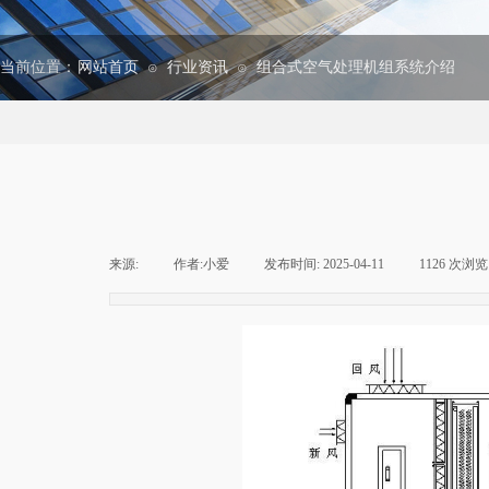
当前位置：
网站首页
行业资讯
组合式空气处理机组系统介绍
⊙
⊙
来源:
|
作者:
小爱
|
发布时间:
2025-04-11
|
1126
次浏览