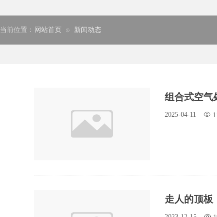
当前位置：
网站首页
新闻动态
⊙
组合式空气
2025-04-11
1
走人的顶板
2023-12-15